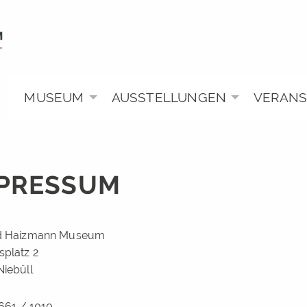
MUSEUM
AUSSTELLUNGEN
VERAN
PRESSUM
d Haizmann Museum
splatz 2
Niebüll
4661 / 1010