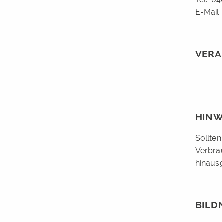
E-Mail
VERA
HINW
Sollten
Verbra
hinausg
BILD