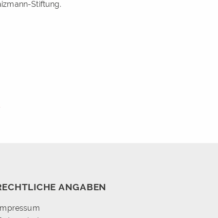
aizmann-Stiftung.
s
RECHTLICHE ANGABEN
Impressum