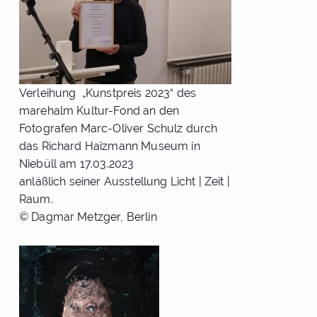
Verleihung „Kunstpreis 2023“ des
marehalm Kultur-Fond an den
Fotografen Marc-Oliver Schulz durch
das Richard Haizmann Museum in
Niebüll am 17.03.2023
anläßlich seiner Ausstellung Licht | Zeit |
Raum.
© Dagmar Metzger, Berlin