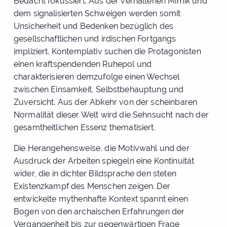
Bedacht fokussiert. Aus der verhaltenen Mimik und
dem signalisierten Schweigen werden somit
Unsicherheit und Bedenken bezüglich des
gesellschaftlichen und irdischen Fortgangs
impliziert. Kontemplativ suchen die Protagonisten
einen kraftspendenden Ruhepol und
charakterisieren demzufolge einen Wechsel
zwischen Einsamkeit, Selbstbehauptung und
Zuversicht. Aus der Abkehr von der scheinbaren
Normalität dieser Welt wird die Sehnsucht nach der
gesamtheitlichen Essenz thematisiert.
Die Herangehensweise, die Motivwahl und der
Ausdruck der Arbeiten spiegeln eine Kontinuität
wider, die in dichter Bildsprache den steten
Existenzkampf des Menschen zeigen. Der
entwickelte mythenhafte Kontext spannt einen
Bogen von den archaischen Erfahrungen der
Vergangenheit bis zur gegenwärtigen Frage