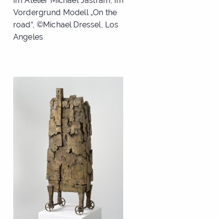
Im Atelier Michael Jastram, im
Vordergrund Modell „On the
road“, ©Michael Dressel, Los
Angeles